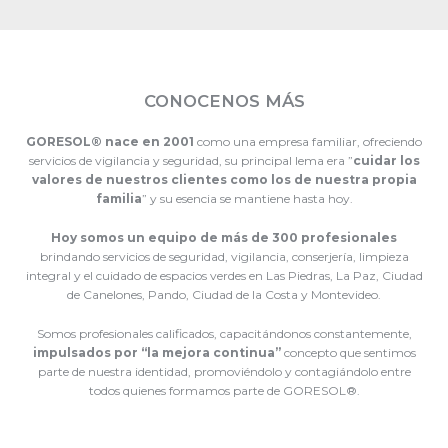
CONOCENOS MÁS
GORESOL® nace en 2001
como una empresa familiar, ofreciendo
servicios de vigilancia y seguridad, su principal lema era ”
cuidar los
valores de nuestros clientes como los de nuestra propia
familia
” y su esencia se mantiene hasta hoy.
Hoy somos un equipo de más de 300 profesionales
brindando servicios de seguridad, vigilancia, conserjería, limpieza
integral y el cuidado de espacios verdes en Las Piedras, La Paz, Ciudad
de Canelones, Pando, Ciudad de la Costa y Montevideo.
Somos profesionales calificados, capacitándonos constantemente,
impulsados por “la mejora continua”
concepto que sentimos
parte de nuestra identidad, promoviéndolo y contagiándolo entre
todos quienes formamos parte de GORESOL®.