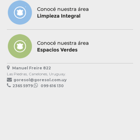
Manuel Freire 822
Las Piedras, Canelones, Uruguay.
goresol@goresol.com.uy
2365 5979
099 616 130